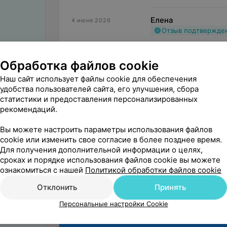
Елена
4 июня 2026
Отзыв подтвержде
Много раз пользовал
удивили. Делала УЗИ
Обработка файлов cookie
Любименко И. О. - В
Наш сайт использует файлы cookie для обеспечения
удобства пользователей сайта, его улучшения, сбора
Медицинский ц
статистики и предоставления персонализированных
Уважаемая Елена!
рекомендаций.
Администрация 
Вы можете настроить параметры использования файлов
изучила ваш отзы
cookie или изменить свое согласие в более позднее время.
Для получения дополнительной информации о целях,
сроках и порядке использования файлов cookie вы можете
ознакомиться с нашей
Политикой обработки файлов cookie
Отклонить
Принять
Поделитесь
Персональные настройки Cookie
мнением