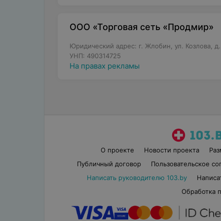
ООО «Торговая сеть «Продмир»
Юридический адрес: г. Жлобин, ул. Козлова, д
УНП: 490314725
На правах рекламы
О проекте
Новости проекта
Ра
Публичный договор
Пользовательское со
Написать руководителю 103.by
Написа
Обработка 