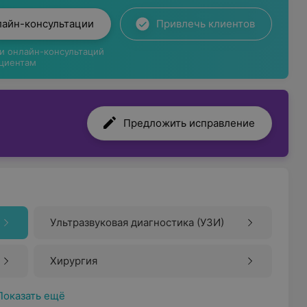
лайн-консультации
Привлечь клиентов
ги онлайн-консультаций
циентам
Предложить исправление
Ультразвуковая диагностика (УЗИ)
Хирургия
Показать ещё