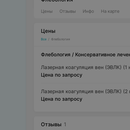
Цены
Отзывы
Инфо
На карте
Цены
Все
/
Флебология
Флебология
/
Консервативное лече
Лазерная коагуляция вен (ЭВЛК) (1 
Цена по запросу
Лазерная коагуляция вен (ЭВЛК) (2 
Цена по запросу
Отзывы
1