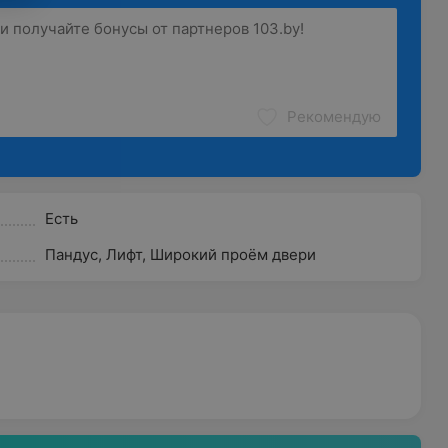
Рекомендую
Есть
Пандус
,
Лифт
,
Широкий проём двери