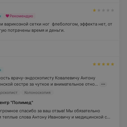
н
Рекомендую
 варикозной сетки ног  флебологом, эффекта нет, от 
тую потрачены время и деньги.
н
ость врачу-эндоскописту Ковалевичу Антону 
ской сестре за чуткое и внимательное отно...
доскопист
Колоноскопия
ентр "Полимед"
громное спасибо за ваш отзыв! Мы обязательно 
 теплые слова Антону Ивановичу и медицинской с...