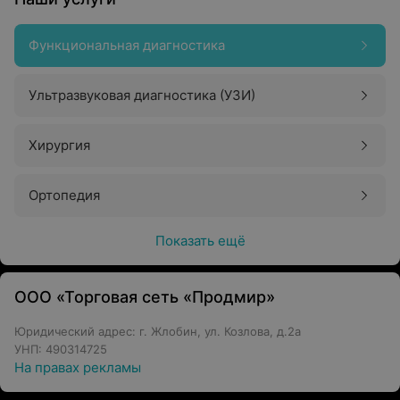
Функциональная диагностика
Ультразвуковая диагностика (УЗИ)
Хирургия
Ортопедия
Показать ещё
ООО «Торговая сеть «Продмир»
Юридический адрес: г. Жлобин, ул. Козлова, д.2а
УНП: 490314725
На правах рекламы