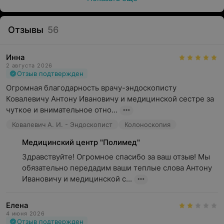
Отзывы
56
Инна
2 августа 2026
Отзыв подтвержден
Огромная благодарность врачу-эндоскописту 
Ковалевичу Антону Ивановичу и медицинской сестре за 
чуткое и внимательное отно...
Ковалевич А. И. - Эндоскопист
Колоноскопия
Медицинский центр "Полимед"
Здравствуйте! Огромное спасибо за ваш отзыв! Мы 
обязательно передадим ваши теплые слова Антону 
Ивановичу и медицинской с...
Елена
4 июня 2026
Отзыв подтвержден