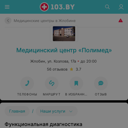
Медицинские центры в Жлобине
Медицинский центр «Полимед»
Жлобин, ул. Козлова, 17а
до 20:00
56 отзывов
3.7
ТЕЛЕФОНЫ
МАРШРУТ
В ИЗБРАННОЕ
ОТЗЫВ
/
Главная
Наши услуги
Функциональная диагностика