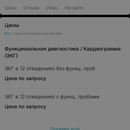
Цены
Отзывы
Инфо
На карте
Цены
Все
/
Функциональная диагностика
Функциональная диагностика
/
Кардиограмма
(ЭКГ)
ЭКГ в 12 отведениях без функц. проб
Цена по запросу
ЭКГ в 12 отведениях с функц. пробами
Цена по запросу
Показать ещё