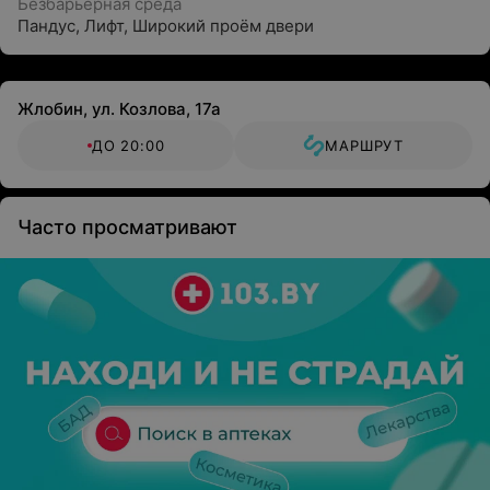
Безбарьерная среда
Пандус
,
Лифт
,
Широкий проём двери
Жлобин, ул. Козлова, 17а
ДО 20:00
МАРШРУТ
Часто просматривают