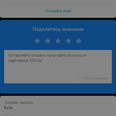
Показать ещё
Поделитесь мнением
Рекомендую
Онлайн-запись
Есть