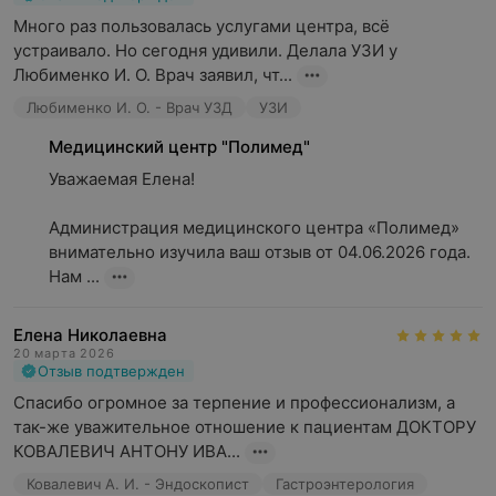
Много раз пользовалась услугами центра, всё 
устраивало. Но сегодня удивили. Делала УЗИ у 
Любименко И. О. Врач заявил, чт...
Любименко И. О. - Врач УЗД
УЗИ
Медицинский центр "Полимед"
Уважаемая Елена! 

Администрация медицинского центра «Полимед» 
внимательно изучила ваш отзыв от 04.06.2026 года. 
Нам ...
Елена Николаевна
20 марта 2026
Отзыв подтвержден
Спасибо огромное за терпение и профессионализм, а 
так-же уважительное отношение к пациентам ДОКТОРУ 
КОВАЛЕВИЧ АНТОНУ ИВА...
Ковалевич А. И. - Эндоскопист
Гастроэнтерология