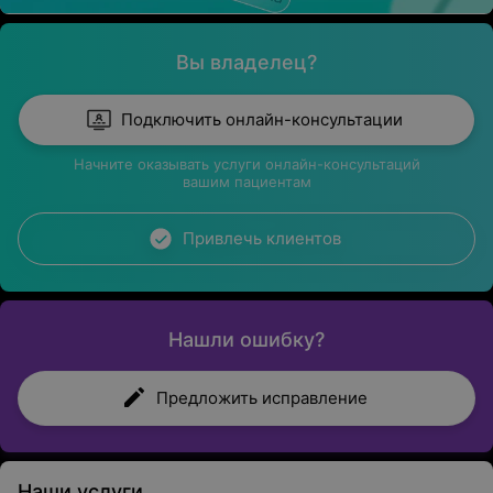
Вы владелец?
Подключить онлайн-консультации
Начните оказывать услуги онлайн-консультаций
вашим пациентам
Привлечь клиентов
Нашли ошибку?
Предложить исправление
Наши услуги