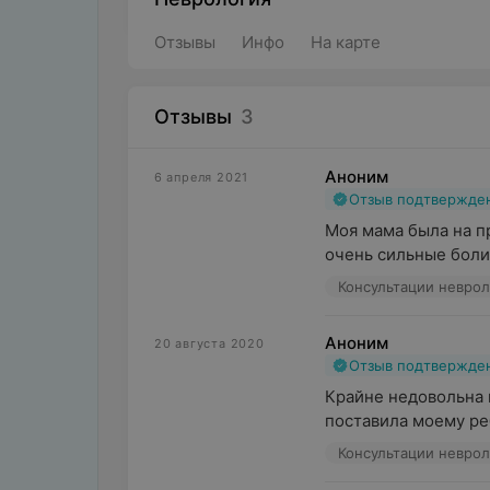
Отзывы
Инфо
На карте
Отзывы
3
Аноним
6 апреля 2021
Отзыв подтвержде
Моя мама была на п
очень сильные боли 
Консультации неврол
Аноним
20 августа 2020
Отзыв подтвержде
Крайне недовольна 
поставила моему ре
Консультации неврол