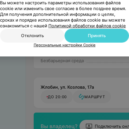
Вы можете настроить параметры использования файлов
cookie или изменить свое согласие в более позднее время.
Для получения дополнительной информации о целях,
сроках и порядке использования файлов cookie вы можете
ознакомиться с нашей
Политикой обработки файлов cookie
Отклонить
Принять
Персональные настройки Cookie
Онлайн-запись
Безбарьерная среда
Жлобин, ул. Козлова, 17а
ДО 20:00
МАРШРУТ
Вы владелец?
Подключить он