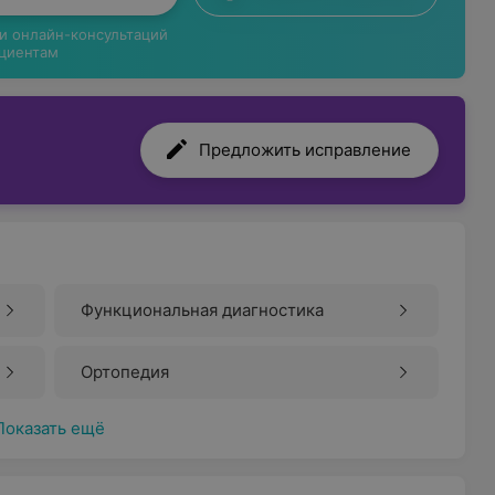
ги онлайн-консультаций
циентам
Предложить исправление
Функциональная диагностика
Ортопедия
Показать ещё