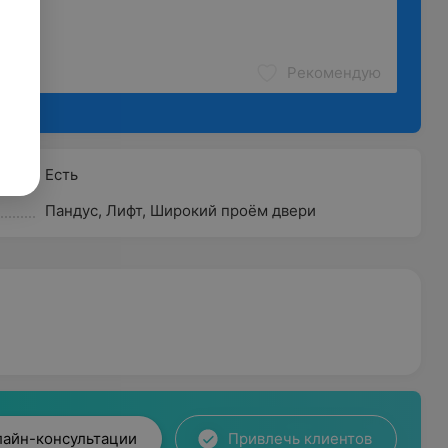
Рекомендую
Есть
Пандус
,
Лифт
,
Широкий проём двери
лайн-консультации
Привлечь клиентов