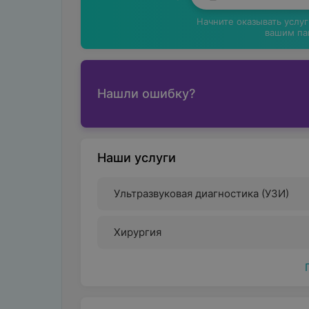
Начните оказывать услу
вашим па
Нашли ошибку?
Наши услуги
Ультразвуковая диагностика (УЗИ)
Хирургия