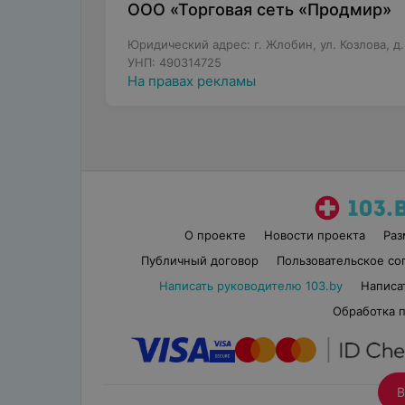
ООО «Торговая сеть «Продмир»
Юридический адрес: г. Жлобин, ул. Козлова, д
УНП: 490314725
На правах рекламы
О проекте
Новости проекта
Ра
Публичный договор
Пользовательское со
Написать руководителю 103.by
Написа
Обработка 
В