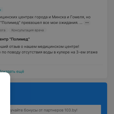
н
цинских центрах города и Минска и Гомеля, но 
"Полимед" превзошел все мои ожидания. ...
ога
Консультация врача
ентр "Полимед"
оший отзыв о нашем медицинском центре!

по поводу отсутствия воды в кулере на 3-ем этаже 
Показать ещё